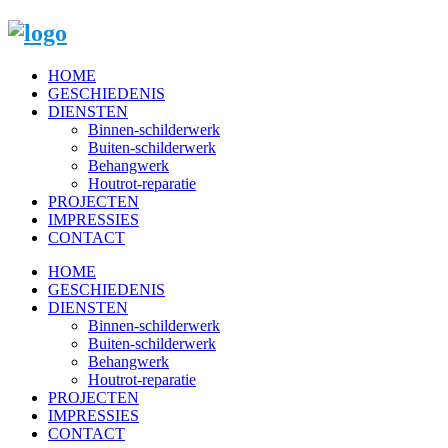
HOME
GESCHIEDENIS
DIENSTEN
Binnen-schilderwerk
Buiten-schilderwerk
Behangwerk
Houtrot-reparatie
PROJECTEN
IMPRESSIES
CONTACT
HOME
GESCHIEDENIS
DIENSTEN
Binnen-schilderwerk
Buiten-schilderwerk
Behangwerk
Houtrot-reparatie
PROJECTEN
IMPRESSIES
CONTACT